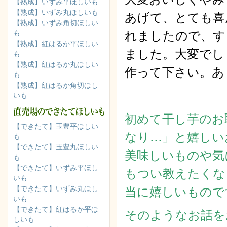
【熟成】いずみ平ほしいも
【熟成】いずみ丸ほしいも
あげて、とても喜
【熟成】いずみ角切ほしい
れましたので、す
も
【熟成】紅はるか平ほしい
ました。大変でし
も
【熟成】紅はるか丸ほしい
作って下さい。あ
も
【熟成】紅はるか角切ほし
いも
初めて干し芋のお
【できたて】玉豊平ほしい
なり…」と嬉しい
も
【できたて】玉豊丸ほしい
美味しいものや気
も
【できたて】いずみ平ほし
もつい教えたくな
いも
【できたて】いずみ丸ほし
当に嬉しいもので
いも
【できたて】紅はるか平ほ
そのようなお話を
しいも