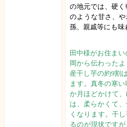
の地元では、硬く
のような甘さ、や
孫、親戚等にも味
田中様がお住まい
岡から伝わったよ
産干し芋の約9割
ます。真冬の寒い
か月ほどかけて、
は、柔らかくて、
くなります。干し
るのが現状ですが