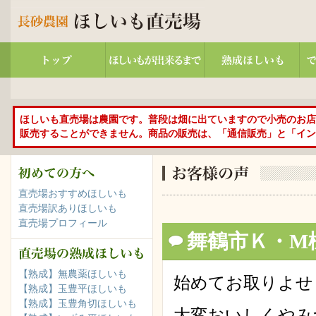
ほしいも直売場は農園です。普段は畑に出ていますので小売のお店
販売することができません。商品の販売は、「通信販売」と「イン
直売場おすすめほしいも
直売場訳ありほしいも
直売場プロフィール
舞鶴市Ｋ・M
【熟成】無農薬ほしいも
始めてお取りよせ
【熟成】玉豊平ほしいも
【熟成】玉豊角切ほしいも
大変おいしくやみ