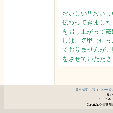
おいしい!! おい
伝わってきました
を召し上がって戴
しは、切甲（せっ
ておりませんが、
をさせていただき
農園概要
|
プライバシーポ
長砂
TEL: 0120-
Copyright © 長砂農