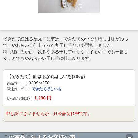
できたて紅はるか丸干し芋は、できたての中でも特に甘味がのっ
て、やわらかく仕上がった丸干し芋だけを選抜しました。
特に紅はるかは、数多くある干し芋のサツマイモの中でも一番甘
く、とてもやわらかい干し芋に仕上がります。
【できたて】紅はるか丸ほしいも(200g)
0209m250
商品コード：
できたてほしいも
関連カテゴリ：
1,296
円
販売価格(税込)：
申し訳ございませんが、只今品切れ中です。
この商品に対するお客様の声