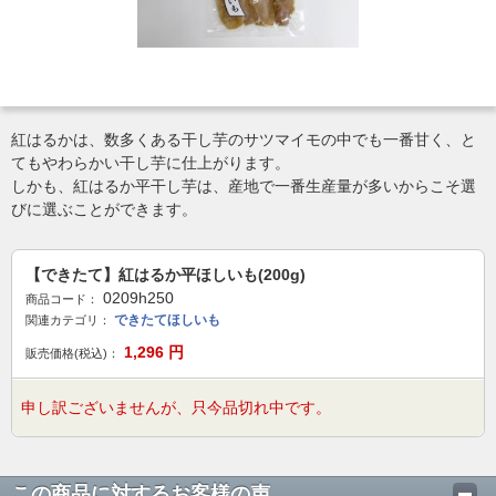
紅はるかは、数多くある干し芋のサツマイモの中でも一番甘く、と
てもやわらかい干し芋に仕上がります。
しかも、紅はるか平干し芋は、産地で一番生産量が多いからこそ選
びに選ぶことができます。
【できたて】紅はるか平ほしいも(200g)
0209h250
商品コード：
できたてほしいも
関連カテゴリ：
1,296
円
販売価格(税込)：
申し訳ございませんが、只今品切れ中です。
この商品に対するお客様の声