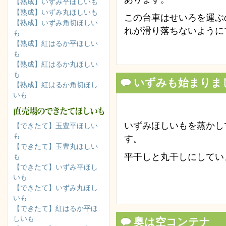
【熟成】いずみ平ほしいも
【熟成】いずみ丸ほしいも
この台車はせいろを運ぶ
【熟成】いずみ角切ほしい
れが滑り落ちないように
も
【熟成】紅はるか平ほしい
も
【熟成】紅はるか丸ほしい
も
いずみも始まりま
【熟成】紅はるか角切ほし
いも
いずみほしいもを蒸かし
【できたて】玉豊平ほしい
も
す。
【できたて】玉豊丸ほしい
平干しと丸干しにしてい
も
【できたて】いずみ平ほし
いも
【できたて】いずみ丸ほし
いも
【できたて】紅はるか平ほ
しいも
奥は空コンテナ