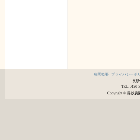
農園概要
|
プライバシーポ
長砂
TEL: 0120-
Copyright © 長砂農