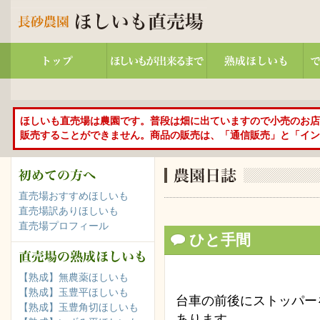
ほしいも直売場は農園です。普段は畑に出ていますので小売のお店
販売することができません。商品の販売は、「通信販売」と「イン
直売場おすすめほしいも
直売場訳ありほしいも
直売場プロフィール
ひと手間
【熟成】無農薬ほしいも
【熟成】玉豊平ほしいも
台車の前後にストッパー
【熟成】玉豊角切ほしいも
あります。