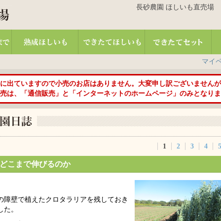
長砂農園 ほしいも直売場 TEL:01
マイ
に出ていますので小売のお店はありません。大変申し訳ございませんが
売は、「通信販売」と「インターネットのホームページ」のみとなりま
1
2
3
4
どこまで伸びるのか
の障壁で植えたクロタラリアを残しておき
した。