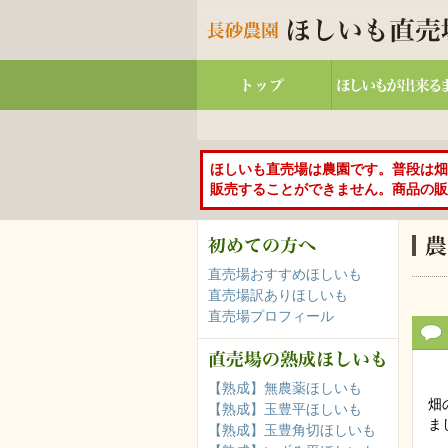
ほしいも直売場は農園です。普段は畑
販売することができません。商品の販
直売場おすすめほしいも
直売場訳ありほしいも
直売場プロフィール
【熟成】無農薬ほしいも
畑
【熟成】玉豊平ほしいも
ま
【熟成】玉豊角切ほしいも