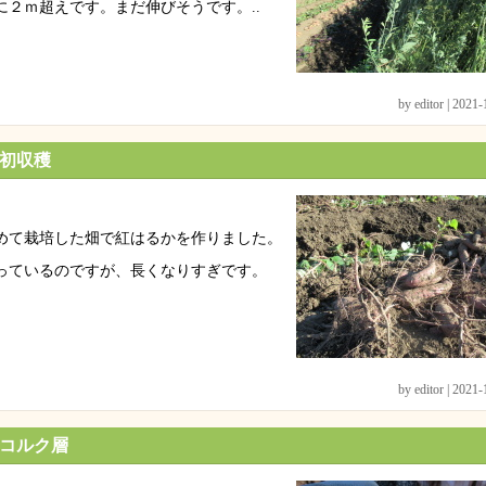
に２ｍ超えです。まだ伸びそうです。..
by editor | 2021
初収穫
めて栽培した畑で紅はるかを作りました。
っているのですが、長くなりすぎです。
by editor | 2021
コルク層