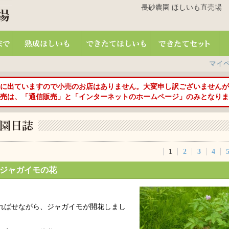
長砂農園 ほしいも直売場 TEL:01
マイ
に出ていますので小売のお店はありません。大変申し訳ございませんが
売は、「通信販売」と「インターネットのホームページ」のみとなりま
1
2
3
4
ジャガイモの花
ればせながら、ジャガイモが開花しまし
。