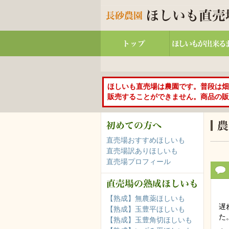
ほしいも直売場は農園です。普段は畑
販売することができません。商品の販
直売場おすすめほしいも
直売場訳ありほしいも
直売場プロフィール
【熟成】無農薬ほしいも
遅
【熟成】玉豊平ほしいも
た
【熟成】玉豊角切ほしいも