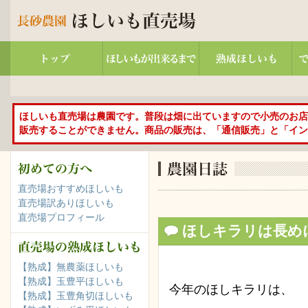
ほしいも直売場は農園です。普段は畑に出ていますので小売のお店
販売することができません。商品の販売は、「通信販売」と「イン
直売場おすすめほしいも
直売場訳ありほしいも
直売場プロフィール
ほしキラリは長め
【熟成】無農薬ほしいも
【熟成】玉豊平ほしいも
今年のほしキラリは、
【熟成】玉豊角切ほしいも