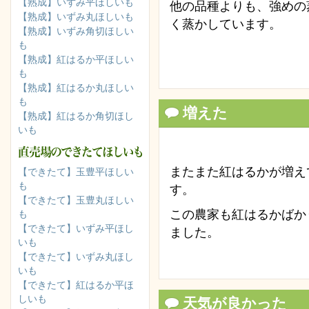
【熟成】いずみ平ほしいも
他の品種よりも、強めの
【熟成】いずみ丸ほしいも
く蒸かしています。
【熟成】いずみ角切ほしい
も
【熟成】紅はるか平ほしい
も
【熟成】紅はるか丸ほしい
も
増えた
【熟成】紅はるか角切ほし
いも
またまた紅はるかが増え
【できたて】玉豊平ほしい
も
す。
【できたて】玉豊丸ほしい
この農家も紅はるかばか
も
【できたて】いずみ平ほし
ました。
いも
【できたて】いずみ丸ほし
いも
【できたて】紅はるか平ほ
しいも
天気が良かった