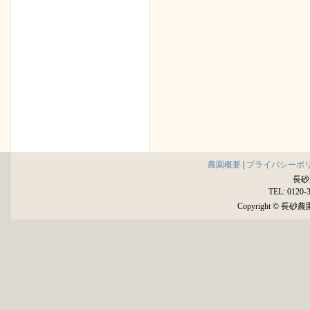
農園概要
|
プライバシーポ
長砂
TEL: 0120-
Copyright © 長砂農