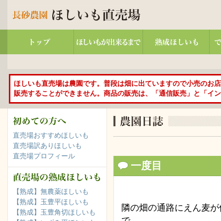
ほしいも直売場は農園です。普段は畑に出ていますので小売のお店
販売することができません。商品の販売は、「通信販売」と「イン
直売場おすすめほしいも
直売場訳ありほしいも
直売場プロフィール
一度目
【熟成】無農薬ほしいも
【熟成】玉豊平ほしいも
隣の畑の通路にえん麦が
【熟成】玉豊角切ほしいも
で、