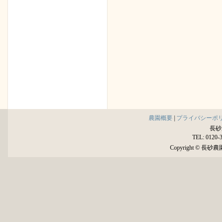
農園概要
|
プライバシーポ
長砂
TEL: 0120-
Copyright © 長砂農