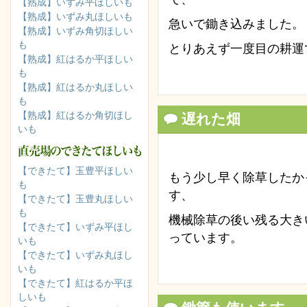
【熟成】いずみ平ほしいも
【熟成】いずみ丸ほしいも
急いで鋤き込みました。
【熟成】いずみ角切ほしい
も
とりあえず一度目の耕運
【熟成】紅はるか平ほしい
も
【熟成】紅はるか丸ほしい
も
【熟成】紅はるか角切ほし
遅れた畑
いも
【できたて】玉豊平ほしい
もう少し早く除草したか
も
す、
【できたて】玉豊丸ほしい
も
機械除草の後い残る大き
【できたて】いずみ平ほし
っています。
いも
【できたて】いずみ丸ほし
いも
【できたて】紅はるか平ほ
しいも