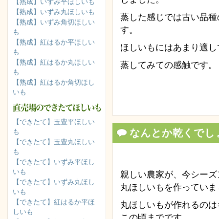
【熟成】いずみ平ほしいも
【熟成】いずみ丸ほしいも
蒸した感じでは古い品種
【熟成】いずみ角切ほしい
す。
も
【熟成】紅はるか平ほしい
ほしいもにはあまり適し
も
【熟成】紅はるか丸ほしい
蒸してみての感触です。
も
【熟成】紅はるか角切ほし
いも
【できたて】玉豊平ほしい
なんとか乾くでし
も
【できたて】玉豊丸ほしい
も
【できたて】いずみ平ほし
いも
親しい農家が、今シーズ
【できたて】いずみ丸ほし
丸ほしいもを作っていま
いも
【できたて】紅はるか平ほ
丸ほしいもが作れるのは
しいも
この頃までです。