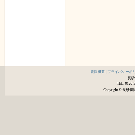
農園概要
|
プライバシーポ
長砂
TEL: 0120-
Copyright © 長砂農