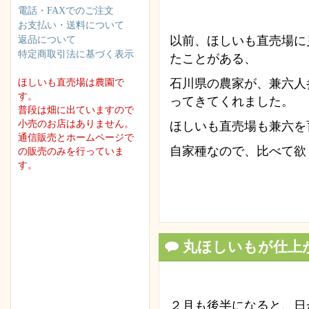
電話・FAXでのご注文
お支払い・送料について
以前、ほしいも直売場に
返品について
特定商取引法に基づく表示
たことがある、
石川県の農家が、兼六人
ほしいも直売場は農園で
す。
ってきてくれました。
普段は畑に出ていますので
小売のお店はありません。
ほしいも直売場も兼六を
通信販売とホームページで
自家種なので、比べて欲
の販売のみを行っていま
す。
丸ほしいもが仕上
２月も後半になると、日