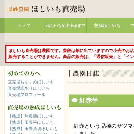
ほしいも直売場は農園です。普段は畑に出ていますので小売のお店
販売することができません。商品の販売は、「通信販売」と「イン
直売場おすすめほしいも
直売場訳ありほしいも
直売場プロフィール
紅赤芋
【熟成】無農薬ほしいも
【熟成】玉豊平ほしいも
紅赤という品種のサツマ
【熟成】玉豊角切ほしいも
しました。