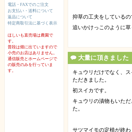
電話・FAXでのご注文
お支払い・送料について
抑草の工夫をしているの
返品について
特定商取引法に基づく表示
追いかけっこのように草
ほしいも直売場は農園で
す。
普段は畑に出ていますので
小売のお店はありません。
大量に頂きました
通信販売とホームページで
の販売のみを行っていま
す。
キュウリだけでなく、ス
ただきました。
初スイカです。
キュウリの漬物もいただ
た。
サツマイモの定植が終わ