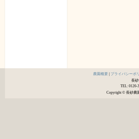
農園概要
|
プライバシーポ
長砂
TEL: 0120-
Copyright © 長砂農