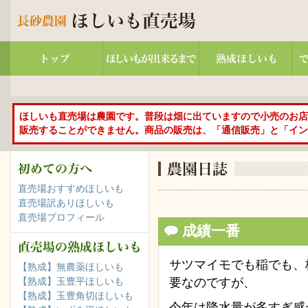
ほしいも直売場は農園です。普段は畑に出ていますので小売のお店
販売することができません。商品の販売は、「通信販売」と「イン
直売場おすすめほしいも
直売場訳ありほしいも
直売場プロフィール
成績一番
サツマイモでも稲でも、
【熟成】無農薬ほしいも
要なのですが、
【熟成】玉豊平ほしいも
【熟成】玉豊角切ほしいも
今年は降水量が多すぎ感