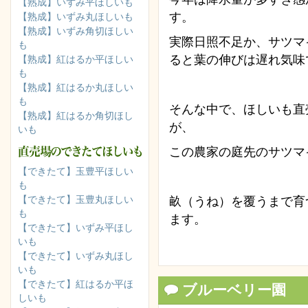
【熟成】いずみ平ほしいも
す。
【熟成】いずみ丸ほしいも
【熟成】いずみ角切ほしい
実際日照不足か、サツマ
も
ると葉の伸びは遅れ気味
【熟成】紅はるか平ほしい
も
【熟成】紅はるか丸ほしい
も
そんな中で、ほしいも直
【熟成】紅はるか角切ほし
が、
いも
この農家の庭先のサツマ
【できたて】玉豊平ほしい
も
【できたて】玉豊丸ほしい
畝（うね）を覆うまで育
も
ます。
【できたて】いずみ平ほし
いも
【できたて】いずみ丸ほし
いも
【できたて】紅はるか平ほ
ブルーベリー園
しいも