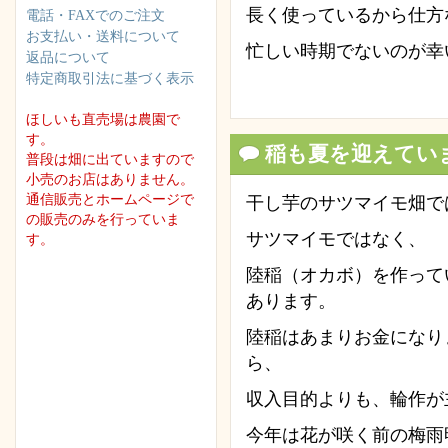
長く使っているから仕方
電話・FAXでのご注文
お支払い・送料について
忙しい時期でないのが幸
返品について
特定商取引法に基づく表示
ほしいも直売場は農園で
す。
稲も夏を迎えてい
普段は畑に出ていますので
小売のお店はありません。
通信販売とホームページで
干し芋のサツマイモ畑で
の販売のみを行っていま
サツマイモではなく、
す。
陸稲（オカボ）を作って
あります。
陸稲はあまりお金になり
ら、
収入目的よりも、輪作が
今年は花が咲く前の梅雨