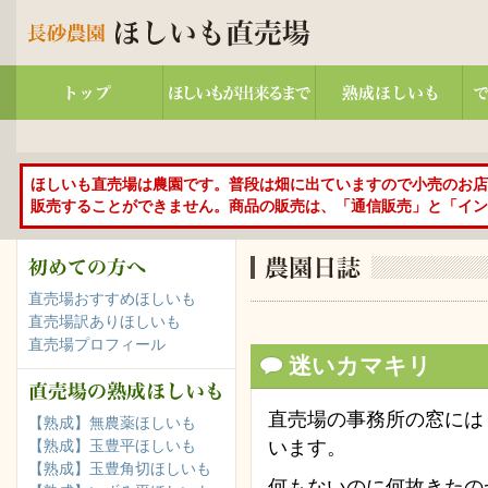
ほしいも直売場は農園です。普段は畑に出ていますので小売のお店
販売することができません。商品の販売は、「通信販売」と「イン
直売場おすすめほしいも
直売場訳ありほしいも
直売場プロフィール
迷いカマキリ
直売場の事務所の窓には
【熟成】無農薬ほしいも
います。
【熟成】玉豊平ほしいも
【熟成】玉豊角切ほしいも
何もないのに何故きたの