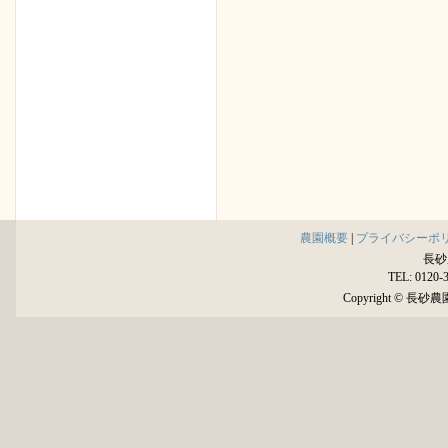
農園概要
|
プライバシーポ
長砂
TEL: 0120-
Copyright © 長砂農