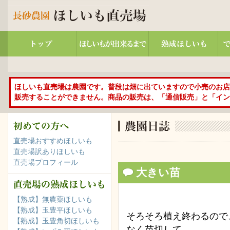
ほしいも直売場は農園です。普段は畑に出ていますので小売のお店
販売することができません。商品の販売は、「通信販売」と「イン
直売場おすすめほしいも
直売場訳ありほしいも
直売場プロフィール
大きい苗
【熟成】無農薬ほしいも
【熟成】玉豊平ほしいも
そろそろ植え終わるので
【熟成】玉豊角切ほしいも
なく苗切して、