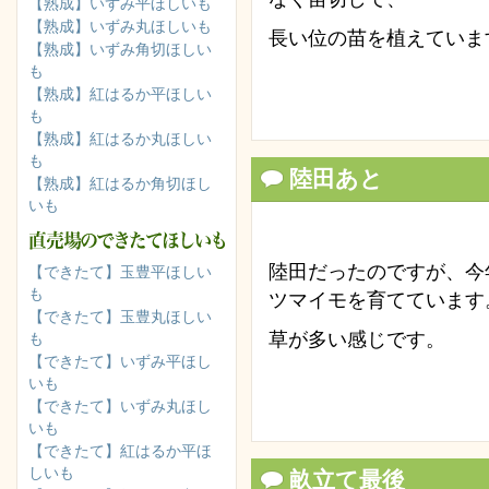
【熟成】いずみ平ほしいも
【熟成】いずみ丸ほしいも
長い位の苗を植えていま
【熟成】いずみ角切ほしい
も
【熟成】紅はるか平ほしい
も
【熟成】紅はるか丸ほしい
も
陸田あと
【熟成】紅はるか角切ほし
いも
陸田だったのですが、今
【できたて】玉豊平ほしい
も
ツマイモを育てています
【できたて】玉豊丸ほしい
草が多い感じです。
も
【できたて】いずみ平ほし
いも
【できたて】いずみ丸ほし
いも
【できたて】紅はるか平ほ
しいも
畝立て最後