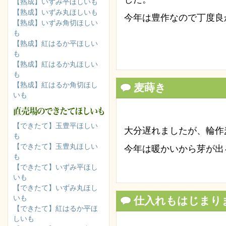
【熟成】いずみ平ほしいも
【熟成】いずみ丸ほしいも
今年は豊作なので丁度良
【熟成】いずみ角切ほしい
も
【熟成】紅はるか平ほしい
も
【熟成】紅はるか丸ほしい
も
【熟成】紅はるか角切ほし
麦蒔き
いも
【できたて】玉豊平ほしい
大分遅れましたが、輪作
も
【できたて】玉豊丸ほしい
今年は暖かいから芽が出
も
【できたて】いずみ平ほし
いも
【できたて】いずみ丸ほし
いも
仕入れもはじまり
【できたて】紅はるか平ほ
しいも