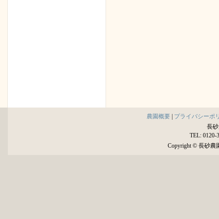
農園概要
|
プライバシーポ
長砂
TEL: 0120-
Copyright © 長砂農