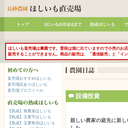
ほしいも直売場は農園です。普段は畑に出ていますので小売のお店
販売することができません。商品の販売は、「通信販売」と「イン
直売場おすすめほしいも
直売場訳ありほしいも
直売場プロフィール
設備投資
【熟成】無農薬ほしいも
【熟成】玉豊平ほしいも
親しい農家の庭先に新し
【熟成】玉豊角切ほしいも
した。