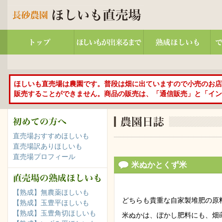
ほしいも直売場は農園です。普段は畑に出ていますので小売のお店
販売することができません。商品の販売は、「通信販売」と「イン
直売場おすすめほしいも
直売場訳ありほしいも
直売場プロフィール
米ぬかとくず米
【熟成】無農薬ほしいも
どちらも貴重な自家製堆肥の原
【熟成】玉豊平ほしいも
【熟成】玉豊角切ほしいも
米ぬかは、ぼかし肥料にも、畑