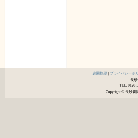
農園概要
|
プライバシーポ
長砂
TEL: 0120-
Copyright © 長砂農