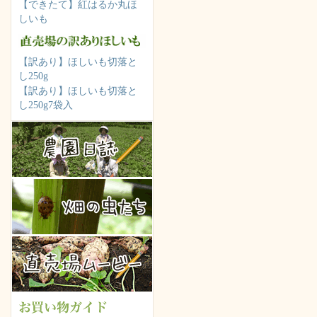
【できたて】紅はるか丸ほ
しいも
【訳あり】ほしいも切落と
し250g
【訳あり】ほしいも切落と
し250g7袋入